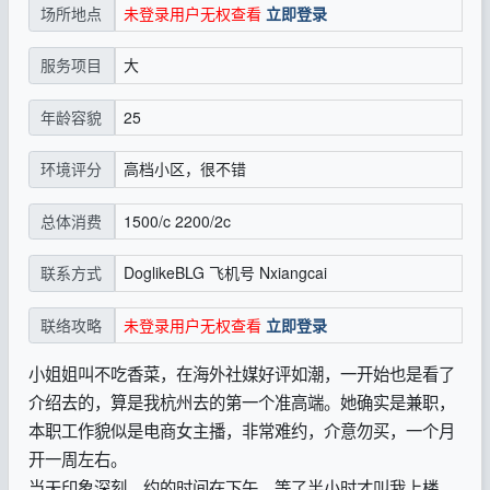
未登录用户无权查看
立即登录
场所地点
大
服务项目
25
年龄容貌
高档小区，很不错
环境评分
1500/c 2200/2c
总体消费
DoglikeBLG 飞机号 Nxiangcai
联系方式
未登录用户无权查看
立即登录
联络攻略
小姐姐叫不吃香菜，在海外社媒好评如潮，一开始也是看了
介绍去的，算是我杭州去的第一个准高端。她确实是兼职，
本职工作貌似是电商女主播，非常难约，介意勿买，一个月
开一周左右。
当天印象深刻，约的时间在下午，等了半小时才叫我上楼。