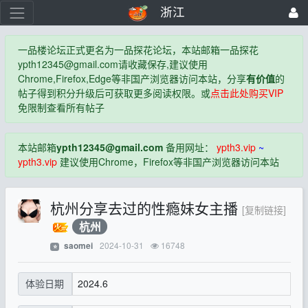
浙江
一品楼论坛正式更名为一品探花论坛，本站邮箱一品探花
ypth12345@gmail.com
请收藏保存,建议使用
Chrome,Firefox,Edge等非国产浏览器访问本站，分享
有价值
的
帖子得到积分升级后可获取更多阅读权限。或
点击此处购买VIP
免限制查看所有帖子
本站邮箱
ypth12345@gmail.com
备用网址：
ypth3.vip
~
ypth3.vip
建议使用Chrome，Firefox等非国产浏览器访问本站
杭州分享去过的性瘾妹女主播
[复制链接]
杭州
2024-10-31
16748
saomei
⭐
2024.6
体验日期