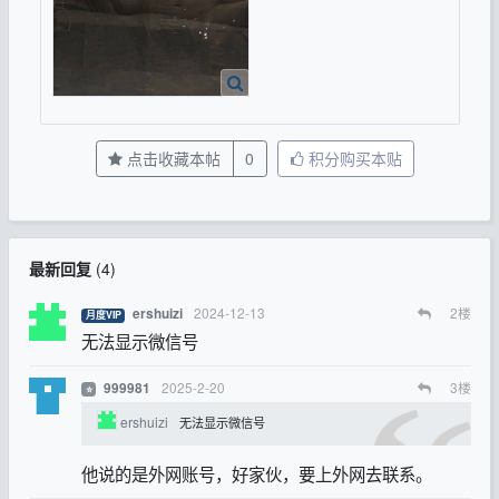
点击收藏本帖
0
积分购买本贴
最新回复
(
4
)
2024-12-13
2
楼
ershuizi
月度VIP
无法显示微信号
2025-2-20
3
楼
999981
⭐
ershuizi
无法显示微信号
他说的是外网账号，好家伙，要上外网去联系。