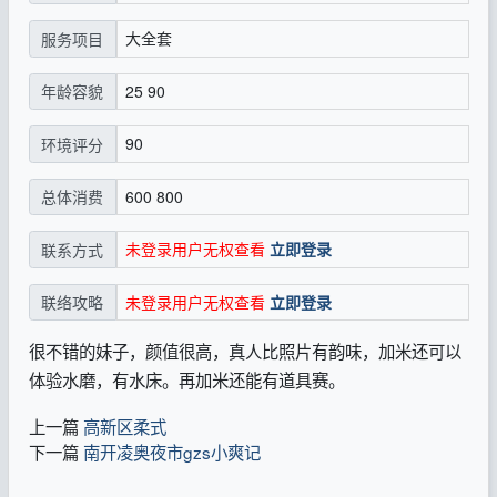
大全套
服务项目
25 90
年龄容貌
90
环境评分
600 800
总体消费
未登录用户无权查看
立即登录
联系方式
未登录用户无权查看
立即登录
联络攻略
很不错的妹子，颜值很高，真人比照片有韵味，加米还可以
体验水磨，有水床。再加米还能有道具赛。
上一篇
高新区柔式
下一篇
南开凌奥夜市gzs小爽记