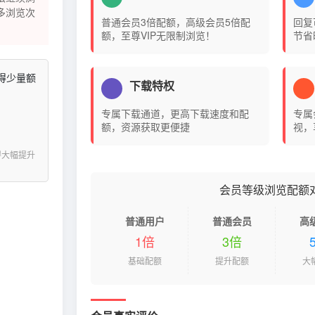
多浏览次
普通会员3倍配额，高级会员5倍配
回复
额，至尊VIP无限制浏览！
节省
得少量额
下载特权
专属下载通道，更高下载速度和配
专属
额，资源获取更便捷
视，
得大幅提升
会员等级浏览配额
普通用户
普通会员
高
1倍
3倍
基础配额
提升配额
大