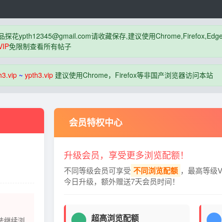
品探花
ypth12345@gmail.com
请收藏保存,建议使用Chrome,Firefox
IP
免限制查看所有帖子
h3.vip
~
ypth3.vip
建议使用Chrome，Firefox等非国产浏览器访问本站
会员特权中心
升级会员，享受更多浏览配额！
不同等级会员可享受
不同浏览配额
，最高等级V
今日升级，额外赠送7天会员时间！
超高浏览配额
法继续浏