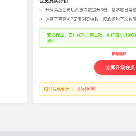
会员真实评价
升级高级会员后浏览次数提升5倍，基本够日常
选择了至尊VIP无限浏览特权，彻底摆脱了次数
安心保证：
支付成功即刻生效，系统自动开通
额！
立即升级会员
限时优惠倒计时：
23:59:56