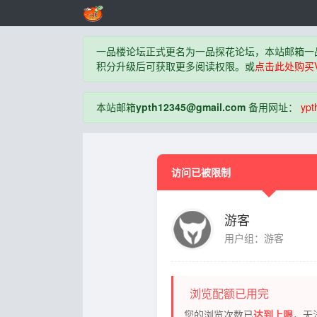
一品楼论坛正式更名为一品探花论坛，本站邮箱一
积分升级后可获取更多阅读权限。或
点击此处购买V
本站邮箱
ypth12345@gmail.com
备用网址：
ypt
访问已被限制
游客
用户组：游客
浏览配额已用完
您的浏览次数已
达到上限
，无