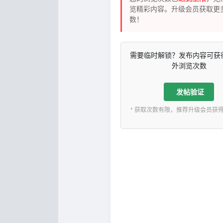
览精彩内容。升级会员获取更
数！
需要临时解锁？发布内容可获
外浏览次数
发帖验证
* 获取次数有限，推荐升级会员获