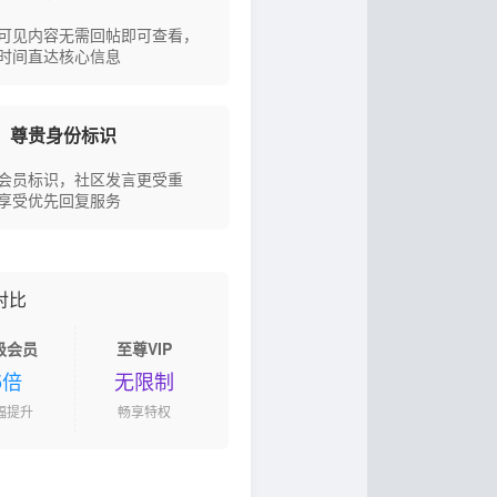
可见内容无需回帖即可查看，
时间直达核心信息
尊贵身份标识
会员标识，社区发言更受重
享受优先回复服务
对比
级会员
至尊VIP
5倍
无限制
幅提升
畅享特权