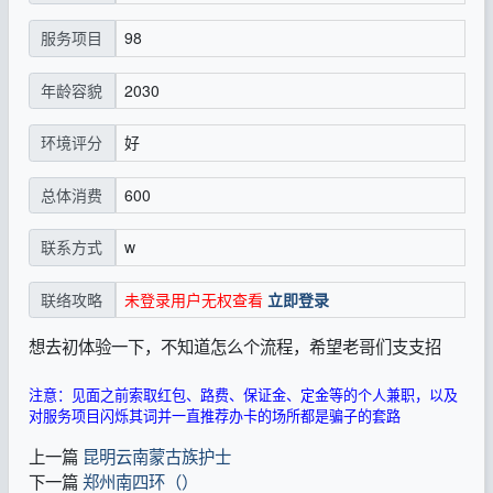
98
服务项目
2030
年龄容貌
好
环境评分
600
总体消费
w
联系方式
未登录用户无权查看
立即登录
联络攻略
想去初体验一下，不知道怎么个流程，希望老哥们支支招
注意：见面之前索取红包、路费、保证金、定金等的个人兼职，以及
对服务项目闪烁其词并一直推荐办卡的场所都是骗子的套路
上一篇
昆明云南蒙古族护士
下一篇
郑州南四环（）