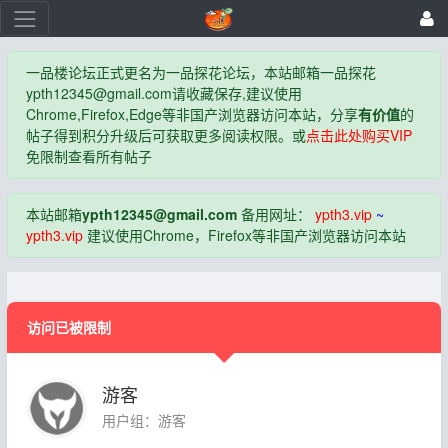
一品楼论坛正式更名为一品探花论坛，本站邮箱一品探花
ypth12345@gmail.com
请收藏保存,建议使用
Chrome,Firefox,Edge等非国产浏览器访问本站，分享
有价值
的
帖子得到积分升级后可获取更多阅读权限。或
点击此处购买VIP
免限制查看所有帖子
本站邮箱
ypth12345@gmail.com
备用网址：
ypth3.vip
~
ypth3.vip
建议使用Chrome，Firefox等非国产浏览器访问本站
访问已被限制
游客
用户组：游客