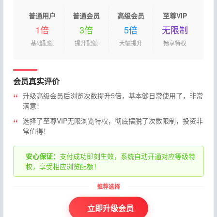
普通用户
普通会员
高级会员
至尊VIP
1倍
3倍
5倍
无限制
基础配额
提升配额
大幅提升
畅享特权
会员真实评价
升级高级会员后浏览次数提升5倍，基本够日常使用了，非常
满意！
选择了至尊VIP无限浏览特权，彻底摆脱了次数限制，投资非
常值得！
安心保证：
支付成功即刻生效，系统自动开通对应等级特
权，享受相应浏览配额！
立即升级会员