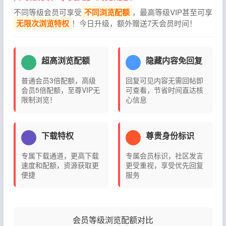
不同等级会员可享受
不同浏览配额
，最高等级VIP甚至可享
无限次浏览特权
！今日升级，额外赠送7天会员时间！
超高浏览配额
隐藏内容免回复
普通会员3倍配额，高级
回复可见内容无需回帖即
会员5倍配额，至尊VIP无
可查看，节省时间直达核
限制浏览！
心信息
下载特权
尊贵身份标识
专属下载通道，更高下载
专属会员标识，社区发言
速度和配额，资源获取更
更受重视，享受优先回复
便捷
服务
会员等级浏览配额对比