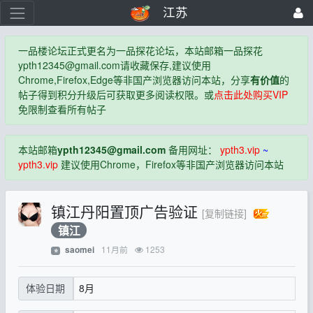
江苏
一品楼论坛正式更名为一品探花论坛，本站邮箱一品探花
ypth12345@gmail.com
请收藏保存,建议使用
Chrome,Firefox,Edge等非国产浏览器访问本站，分享
有价值
的
帖子得到积分升级后可获取更多阅读权限。或
点击此处购买VIP
免限制查看所有帖子
本站邮箱
ypth12345@gmail.com
备用网址：
ypth3.vip
~
ypth3.vip
建议使用Chrome，Firefox等非国产浏览器访问本站
镇江丹阳置顶广告验证
[复制链接]
镇江
11月前
1253
saomei
⭐
8月
体验日期