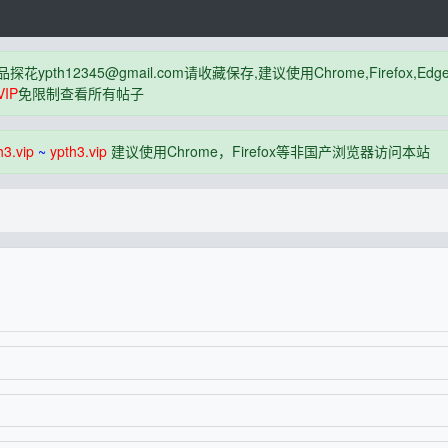
品探花
ypth12345@gmail.com
请收藏保存,建议使用Chrome,Firefox
IP
免限制查看所有帖子
h3.vip
~
ypth3.vip
建议使用Chrome，Firefox等非国产浏览器访问本站