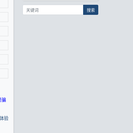
搜索
是骗
体验