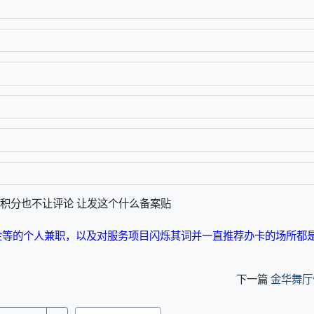
有积分也不让评论 让发这个什么备案贴
金等的个人兼职，以及对服务项目闪烁其词并一直推荐办卡的场所都
下一篇
金华舞厅