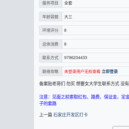
全套
服务项目
大三
年龄容貌
8
环境评分
8
总体消费
9796234433
联系方式
未登录用户无权查看
立即登录
联络攻略
备案贴老哥们 勿买 想要女大学生联系方式 没
注意：见面之前索取红包、路费、保证金、定
子的套路
上一篇
石家庄开发区打卡