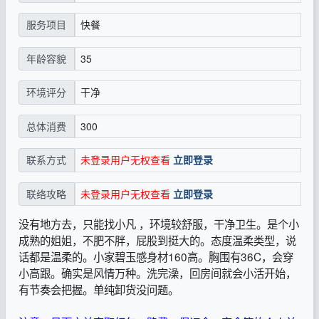
快餐
服务项目
35
年龄容貌
干净
环境评分
300
总体消费
未登录用户无权查看
立即登录
联系方式
未登录用户无权查看
立即登录
联络攻略
没有地方去，只能找小凡 ，环境较舒服，干净卫生。是个小
成熟的姐姐，不肥不胖，屁股到挺大的。态度温柔类型，说
话都是温柔的。小家碧玉感身材160高。胸围有36C，会穿
小高跟。确实是风情万种。洗完澡，回房间就会小活开始，
有节奏会把握。单纯卸货没问题。