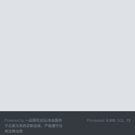
Powered by
Processed:
, SQL:
一品探花论坛/本站服务
0.500
13
于北美马来西亚新加坡，严格遵守当
地法律法规