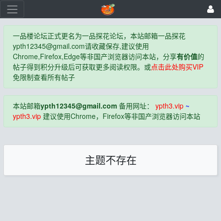
一品楼论坛正式更名为一品探花论坛，本站邮箱一品探花
ypth12345@gmail.com
请收藏保存,建议使用
Chrome,Firefox,Edge等非国产浏览器访问本站，分享
有价值
的
帖子得到积分升级后可获取更多阅读权限。或
点击此处购买VIP
免限制查看所有帖子
本站邮箱
ypth12345@gmail.com
备用网址：
ypth3.vip
~
ypth3.vip
建议使用Chrome，Firefox等非国产浏览器访问本站
主题不存在