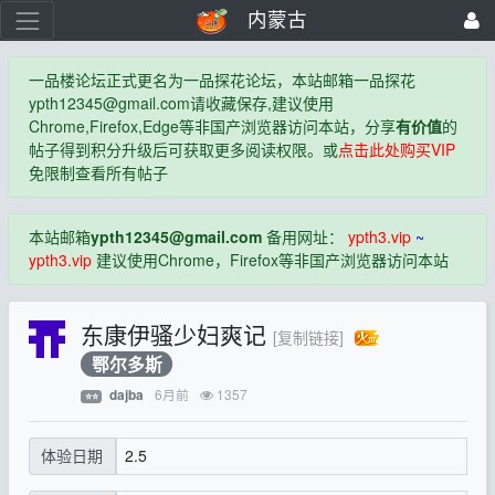
内蒙古
一品楼论坛正式更名为一品探花论坛，本站邮箱一品探花
ypth12345@gmail.com
请收藏保存,建议使用
Chrome,Firefox,Edge等非国产浏览器访问本站，分享
有价值
的
帖子得到积分升级后可获取更多阅读权限。或
点击此处购买VIP
免限制查看所有帖子
本站邮箱
ypth12345@gmail.com
备用网址：
ypth3.vip
~
ypth3.vip
建议使用Chrome，Firefox等非国产浏览器访问本站
东康伊骚少妇爽记
[复制链接]
鄂尔多斯
6月前
1357
dajba
⭐⭐
2.5
体验日期