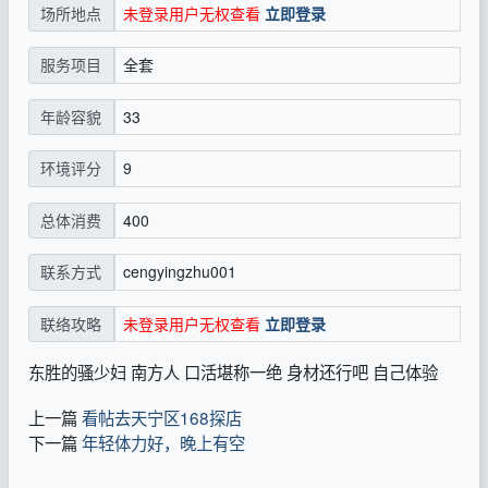
未登录用户无权查看
立即登录
场所地点
全套
服务项目
33
年龄容貌
9
环境评分
400
总体消费
cengyingzhu001
联系方式
未登录用户无权查看
立即登录
联络攻略
东胜的骚少妇 南方人 口活堪称一绝 身材还行吧 自己体验
上一篇
看帖去天宁区168探店
下一篇
年轻体力好，晚上有空