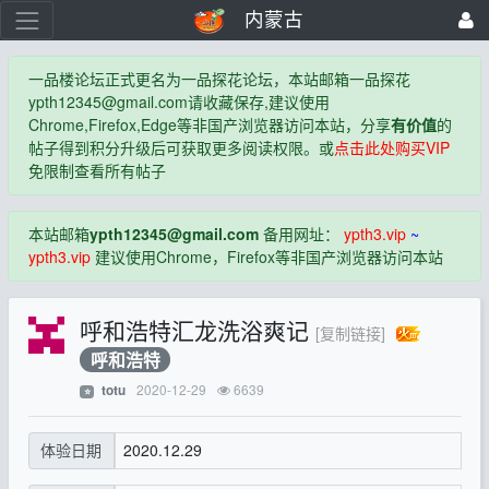
内蒙古
一品楼论坛正式更名为一品探花论坛，本站邮箱一品探花
ypth12345@gmail.com
请收藏保存,建议使用
Chrome,Firefox,Edge等非国产浏览器访问本站，分享
有价值
的
帖子得到积分升级后可获取更多阅读权限。或
点击此处购买VIP
免限制查看所有帖子
本站邮箱
ypth12345@gmail.com
备用网址：
ypth3.vip
~
ypth3.vip
建议使用Chrome，Firefox等非国产浏览器访问本站
呼和浩特汇龙洗浴爽记
[复制链接]
呼和浩特
2020-12-29
6639
totu
⭐
2020.12.29
体验日期