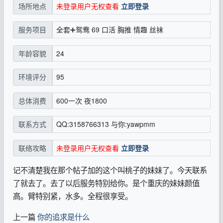
未登录用户无权查看
立即登录
场所地点
全套➕鸳鸯 69 口活 胸推 情趣 丝袜
服务项目
24
年龄容貌
95
环境评分
600一次 夜1800
总体消费
QQ:3158766313 与你:yawpmm
联系方式
未登录用户无权查看
立即登录
联络攻略
记不清楚我在那个帖子加的这个叫桃子的妹妹了。今天联系
了就去了。去了以后服务特别给你。是个重庆的妹妹颜值
高。臂特别紧，水多。全程很享受。
上一篇
你的追求是什么