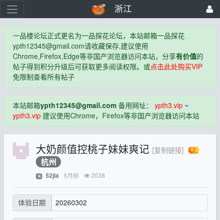
浙江
一品楼论坛正式更名为一品探花论坛，本站邮箱一品探花
ypth12345@gmail.com
请收藏保存,建议使用
Chrome,Firefox,Edge等非国产浏览器访问本站，分享
有价值
的
帖子得到积分升级后可获取更多阅读权限。或
点击此处购买VIP
免限制查看所有帖子
本站邮箱
ypth12345@gmail.com
备用网址：
ypth3.vip
~
ypth3.vip
建议使用Chrome，Firefox等非国产浏览器访问本站
大奶颜值控桃子妹妹爽记
[复制链接]
杭州
5月前
2038
52jia
⭐
20260302
体验日期