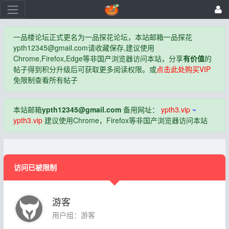
一品楼论坛正式更名为一品探花论坛，本站邮箱一品探花
ypth12345@gmail.com
请收藏保存,建议使用
Chrome,Firefox,Edge等非国产浏览器访问本站，分享
有价值
的
帖子得到积分升级后可获取更多阅读权限。或
点击此处购买VIP
免限制查看所有帖子
本站邮箱
ypth12345@gmail.com
备用网址：
ypth3.vip
~
ypth3.vip
建议使用Chrome，Firefox等非国产浏览器访问本站
访问已被限制
游客
用户组：游客