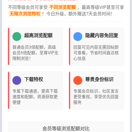
不同等级会员可享受
不同浏览配额
，最高等级VIP甚至可享
无限次浏览特权
！今日升级，额外赠送7天会员时间！
超高浏览配额
隐藏内容免回复
普通会员3倍配额，高级
回复可见内容无需回帖即
会员5倍配额，至尊VIP无
可查看，节省时间直达核
限制浏览！
心信息
下载特权
尊贵身份标识
专属下载通道，更高下载
专属会员标识，社区发言
速度和配额，资源获取更
更受重视，享受优先回复
便捷
服务
会员等级浏览配额对比