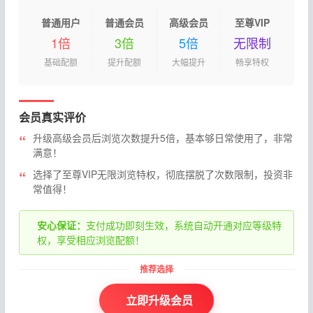
普通用户
普通会员
高级会员
至尊VIP
1倍
3倍
5倍
无限制
基础配额
提升配额
大幅提升
畅享特权
会员真实评价
升级高级会员后浏览次数提升5倍，基本够日常使用了，非常
满意！
选择了至尊VIP无限浏览特权，彻底摆脱了次数限制，投资非
常值得！
安心保证：
支付成功即刻生效，系统自动开通对应等级特
权，享受相应浏览配额！
立即升级会员