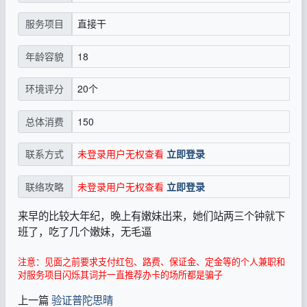
直接干
服务项目
18
年龄容貌
20个
环境评分
150
总体消费
未登录用户无权查看
立即登录
联系方式
未登录用户无权查看
立即登录
联络攻略
来早的比较大年纪，晚上有嫩妹出来，她们站两三个钟就下
班了，吃了几个嫩妹，无毛逼
注意：见面之前要求支付红包、路费、保证金、定金等的个人兼职和
对服务项目闪烁其词并一直推荐办卡的场所都是骗子
上一篇
验证普陀思晴