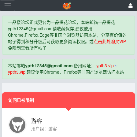
一品楼论坛正式更名为一品探花论坛，本站邮箱一品探花
ypth12345@gmail.com
请收藏保存,建议使用
Chrome,Firefox,Edge等非国产浏览器访问本站，分享
有价值
的
帖子得到积分升级后可获取更多阅读权限。或
点击此处购买VIP
免限制查看所有帖子
本站邮箱
ypth12345@gmail.com
备用网址：
ypth3.vip
~
ypth3.vip
建议使用Chrome，Firefox等非国产浏览器访问本站
访问已被限制
游客
用户组：游客