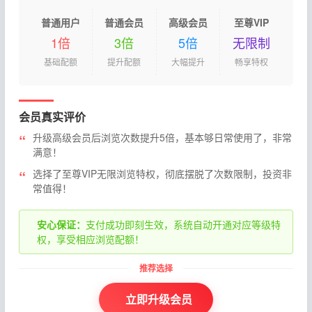
普通用户
普通会员
高级会员
至尊VIP
1倍
3倍
5倍
无限制
基础配额
提升配额
大幅提升
畅享特权
会员真实评价
升级高级会员后浏览次数提升5倍，基本够日常使用了，非常
满意！
选择了至尊VIP无限浏览特权，彻底摆脱了次数限制，投资非
常值得！
安心保证：
支付成功即刻生效，系统自动开通对应等级特
权，享受相应浏览配额！
立即升级会员