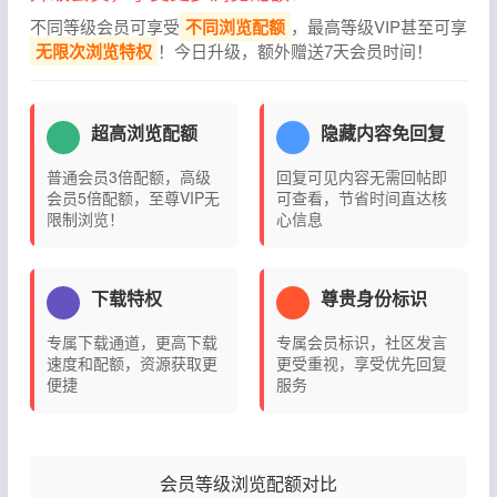
不同等级会员可享受
不同浏览配额
，最高等级VIP甚至可享
无限次浏览特权
！今日升级，额外赠送7天会员时间！
超高浏览配额
隐藏内容免回复
普通会员3倍配额，高级
回复可见内容无需回帖即
会员5倍配额，至尊VIP无
可查看，节省时间直达核
限制浏览！
心信息
下载特权
尊贵身份标识
专属下载通道，更高下载
专属会员标识，社区发言
速度和配额，资源获取更
更受重视，享受优先回复
便捷
服务
会员等级浏览配额对比