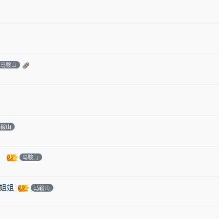
马鞍山
马鞍山
）
马鞍山
小姐姐
马鞍山