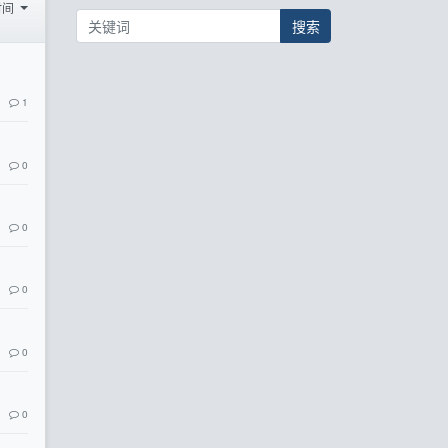
时间
搜索
1
0
0
0
0
0