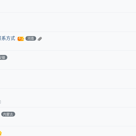
联系方式
河南
安徽
前
内蒙古