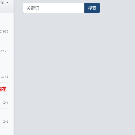
时间
搜索
655
175
15
探花
1
6