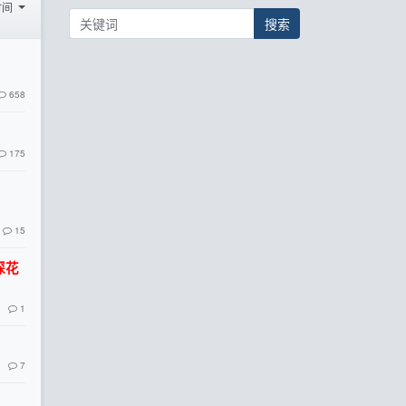
时间
搜索
658
175
15
探花
1
7