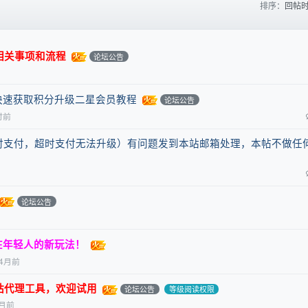
排序：
回帖
相关事项和流程
论坛公告
快速获取积分升级二星会员教程
论坛公告
时前
超时支付，超时支付无法升级）有问题发到本站邮箱处理，本帖不做任
论坛公告
在年轻人的新玩法！
4月前
站代理工具，欢迎试用
论坛公告
等级阅读权限
1月前