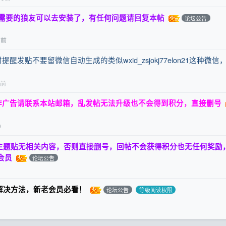
有需要的狼友可以去安装了，有任何问题请回复本帖
论坛公告
月前
发贴不要留微信自动生成的类似wxid_zsjokj77elon21这种微信
月前
作广告请联系本站邮箱，乱发帖无法升级也不会得到积分，直接删号
9
主题贴无相关内容，否则直接删号，回帖不会获得积分也无任何奖励
会员
论坛公告
解决方法，新老会员必看！
论坛公告
等级阅读权限